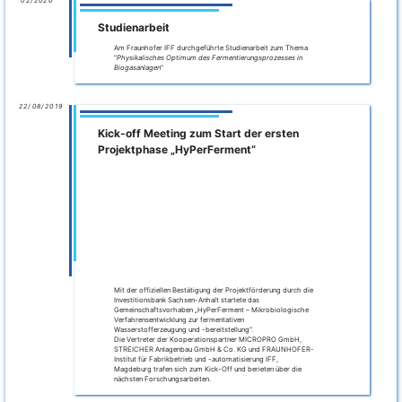
Impressum
Datenschutzerklärung
Copyright 2022
HyPerFerment