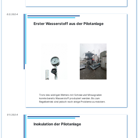
02/2024
Erster Wasserstoff aus der Pilotanlage
Trotz des widrigen Wetters mit Schnee und Minusgraden
konnte bereits Wasserstoff produziert werden. Bis zum
Regelbetrieb sind jedoch noch einige Probleme zu meistern.
01/2024
Inokulation der Pilotanlage