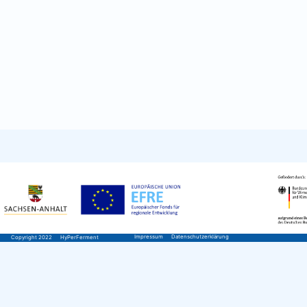
Impressum
Datenschutzerklärung
Copyright 2022
HyPerFerment