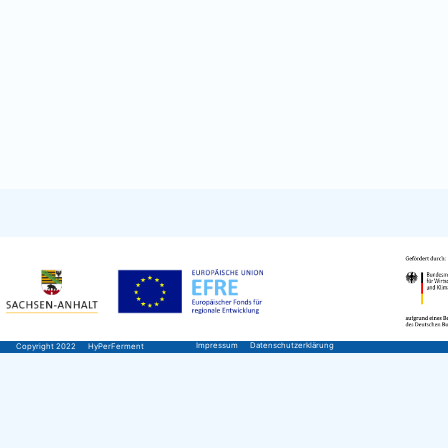
Impressum
Datenschutzerklärung
Copyright 2022
HyPerFerment