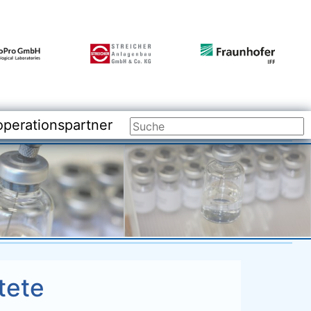
rationspartner
perationspartner
tete