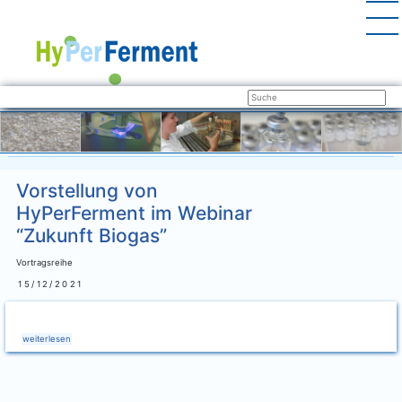
Vorstellung von
HyPerFerment im Webinar
“Zukunft Biogas”
Vortragsreihe
15/12/2021
weiterlesen