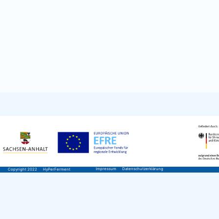
Impressum
Datenschutzerklärung
Copyright 2022
HyPerFerment